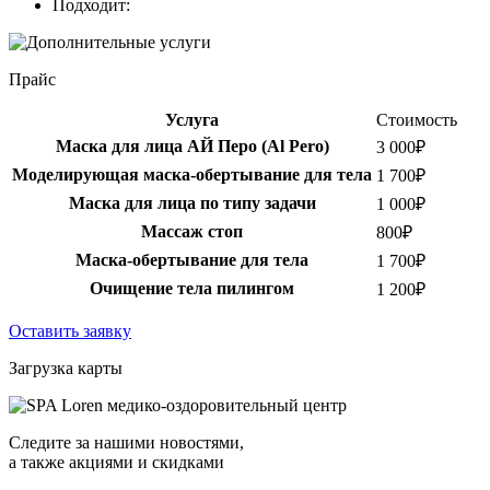
Подходит:
Прайс
Услуга
Стоимость
Маска для лица АЙ Перо (Al Pero)
3 000₽
Моделирующая маска-обертывание для тела
1 700₽
Маска для лица по типу задачи
1 000₽
Массаж стоп
800₽
Маска-обертывание для тела
1 700₽
Очищение тела пилингом
1 200₽
Оставить заявку
Загрузка карты
Следите за нашими новостями,
а также акциями и скидками